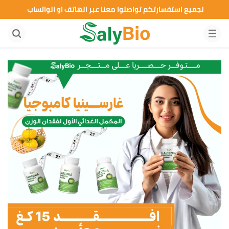
لجميع استفسارتكم تواصلوا معنا عبر الهاتف او الواتساب