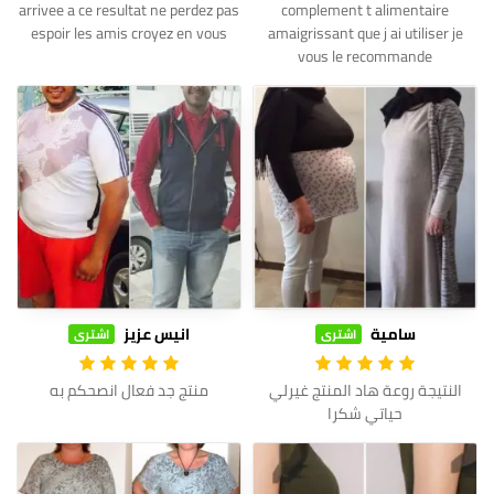
arrivee a ce resultat ne perdez pas
complement t alimentaire
espoir les amis croyez en vous
amaigrissant que j ai utiliser je
vous le recommande
سامية
انيس عزيز
اشترى
اشترى
النتيجة روعة هاد المنتج غيرلي
منتج جد فعال انصحكم به
حياتي شكرا