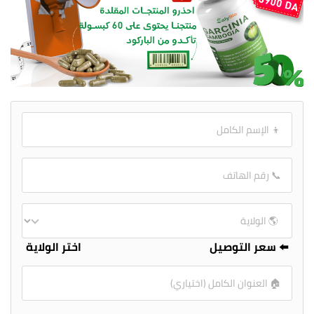
⬅️ سعر التوصيل
اختر الولاية