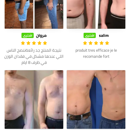
salim
مروان
اشترى
اشترى
produit tres efficace je le
نتيجة المنتج جد رائعةننصح الناس
recomande fort
اللي عندها مشكل في فقدان الوزن
في ظرف 8 ايام