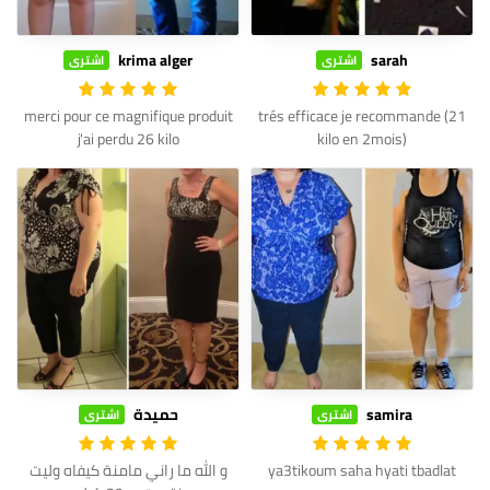
krima alger
sarah
اشترى
اشترى
merci pour ce magnifique produit
trés efficace je recommande (21
j'ai perdu 26 kilo
kilo en 2mois)
samira
حميدة
اشترى
اشترى
ya3tikoum saha hyati tbadlat
و الله ما راني مامنة كيفاه وليت