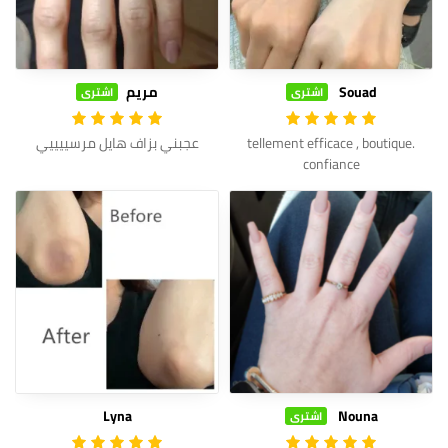
Souad
مريم
اشترى
اشترى
.tellement efficace , boutique
عجبني بزاف هايل مرسييييي
confiance
Lyna
Nouna
اشترى