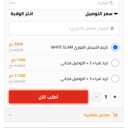
⬅️ سعر التوصيل
اختر الولاية
3900 دج
كريم التبيبض الفوري WHITE GLAM
6950 دج
7500 دج
اريد شراء 2 + التوصيل مجاني
13800 دج
11200 دج
اريد شراء 3 + التوصيل مجاني
20700 دج
1
أطلب الآن
ملخص الطلبية