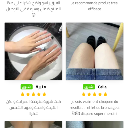
je recommande produit tres
الفرق راهو واضح شكرا على هذا
efficace
المنتج ضمان وسرعة في التوصيل
😛
Celia
منيرة
اشترى
اشترى
je suis vraiment choquee du
كنت شوية منرددة الصراحة و لكن
resultat , l effet du bronzage a
النتيجة واضحة وضوح الشمس
disparu super merciiiii 🥰🥰
شكراا