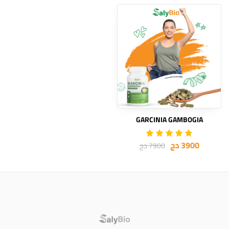
GARCINIA GAMBOGIA
3900 دج
7900 دج