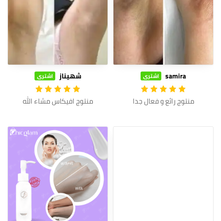
samira
شهيناز
اشترى
اشترى
منتوج رائع و فعال جدا
منتوج افيكاس مشاء الله