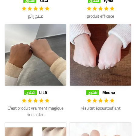
ryma
هناء
اشترى
اشترى
produit efficace
منتج رائع
LILA
Mouna
اشترى
اشترى
C'est produit vraiment magique
résultat époustouflant
rien a dire