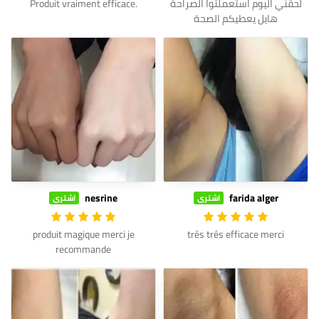
لحقني اليوم استعملتوا الصراحة
.Produit vraiment efficace
هايل يعطيكم الصحة
nesrine
farida alger
اشترى
اشترى
produit magique merci je
trés trés efficace merci
recommande