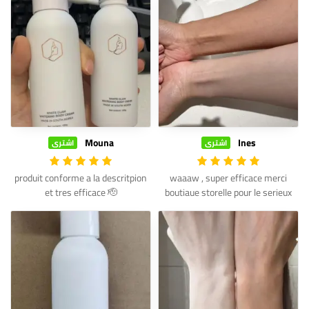
Mouna
Ines
اشترى
اشترى
produit conforme a la descritpion
waaaw , super efficace merci
et tres efficace 🫡
boutiaue storelle pour le serieux