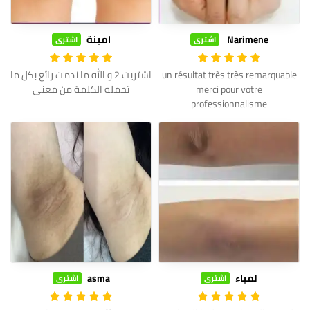
Narimene
امينة
اشترى
اشترى
un résultat très très remarquable
اشتريت 2 و الله ما ندمت رائع بكل ما
merci pour votre
تحمله الكلمة من معنى
professionnalisme
لمياء
asma
اشترى
اشترى