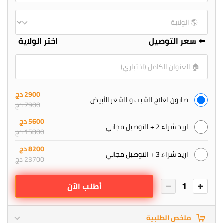
⬅️ سعر التوصيل
اختر الولاية
2900 دج
صابون لعلاج الشيب و الشعر الأبيض
7900 دج
5600 دج
اريد شراء 2 + التوصيل مجاني
15800 دج
8200 دج
اريد شراء 3 + التوصيل مجاني
23700 دج
1
أطلب الآن
ملخص الطلبية