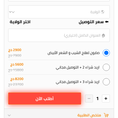
⬅️ سعر التوصيل
اختر الولاية
2900 دج
صابون لعلاج الشيب و الشعر الأبيض
7900 دج
5600 دج
اريد شراء 2 + التوصيل مجاني
15800 دج
8200 دج
اريد شراء 3 + التوصيل مجاني
23700 دج
1
أطلب الآن
ملخص الطلبية