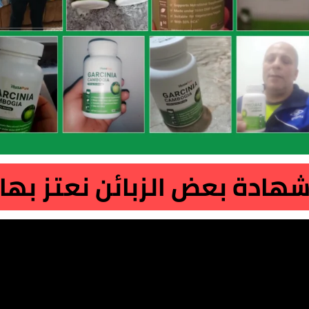
هادة بعض الزبائن نعتز بها