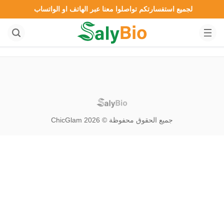
لجميع استفسارتكم تواصلوا معنا عبر الهاتف او الواتساب
جميع الحقوق محفوظة © 2026 ChicGlam